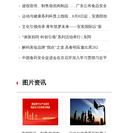
虚假宣传、制售假劣肉制品……广东公布食品安全
运动与健康系列科普上线啦，8月8日起，安惠陪你
文化引领传承 青年筑梦未来——安发国际以“薪
“体医协同·科创引领”系列活动举行 | 东阿
解码美妆品牌“我在”之道 高春明应邀出席202
中国食药安全促进会在京召开深入学习贯彻习近平
图片资讯