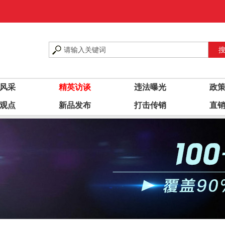
风采
精英访谈
违法曝光
政
观点
新品发布
打击传销
直