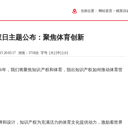
当前位置：
网站首页
>
精英访
产权日主题公布：聚焦体育创新
5 20:03:17 浏览：3718次 字号:
[大]
[中]
[小]
026年，我们将聚焦知识产权和体育，指出知识产权如何推动体育世
牌和设计，知识产权为充满活力的体育文化提供动力，激励着世界