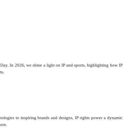
Day. In 2026, we shine a light on IP and sports, highlighting how IP
ts.
logies to inspiring brands and designs, IP rights power a dynamic
ere.