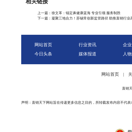
相关链接
上一篇：
徐文革：锚定鼻健康蓝海 专业引领 服务制胜
下一篇：
凝聚三地合力！苏锡常创新监管路径 助推直销行业
网站首页
行业资讯
企业
今日头条
媒体报道
人物
网站首页
|
直销
声明：直销天下网站旨在传递更多信息之目的，所转载发布内容不代表