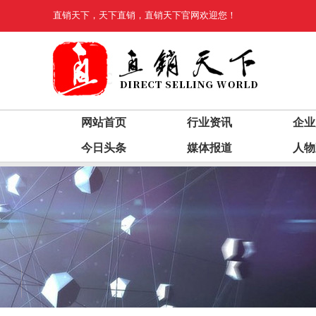
直销天下
，
天下直销
，
直销天下
官网欢迎您！
网站首页
行业资讯
企业
今日头条
媒体报道
人物