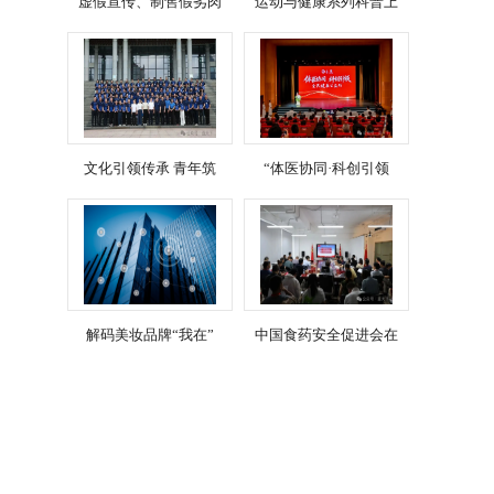
虚假宣传、制售假劣肉
运动与健康系列科普上
文化引领传承 青年筑
“体医协同·科创引领
解码美妆品牌“我在”
中国食药安全促进会在