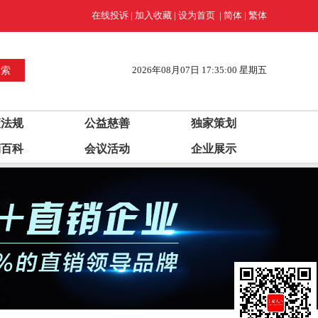
在线投诉
|
加入收藏
|
设为首页
|
简体
|
繁体
2026年08月07日 17:35:00 星期五
策法规
公益慈善
独家策划
销百科
会议活动
企业展示