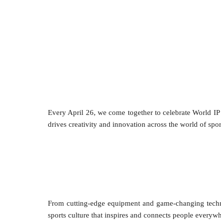
Every April 26, we come together to celebrate World IP 
drives creativity and innovation across the world of spor
From cutting-edge equipment and game-changing techno
sports culture that inspires and connects people everywh