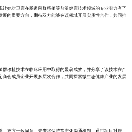
观让她对卫康在肠道菌群移植等前沿健康技术领域的专业实力有了
发展的重要方向，期待双方能够在该领域开展实质性合作，共同推
菌群移植技术在临床应用中取得的显著成效，并分享了该技术在产
定商会成员企业开展多层次合作，共同探索微生态健康产业的发展
础。双方一致同意，未来将保持常态化沟通机制，通过项目对接、