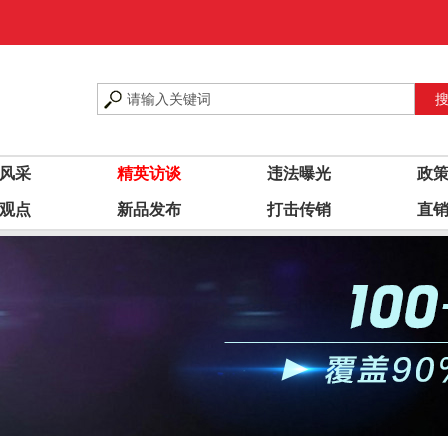
风采
精英访谈
违法曝光
政
观点
新品发布
打击传销
直