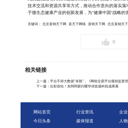
技术交流和资源共享等方式，推动合作意向的落实落
于微生态健康产业的创新发展，为"健康中国"战略的
关键词：
北京直销天下网
直天下网络
直销天下网
北京直销天下
0
相关链接
上一篇：
平台不得大数据“杀熟”，《网络交易平台规则监督
下一篇：
出彩首站！东阿阿胶闪耀华润首届科技成果展
网站首页
行业资讯
企业
今日头条
媒体报道
人物