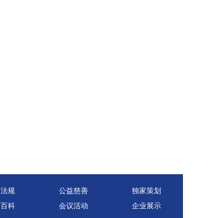
策法规
公益慈善
独家策划
销百科
会议活动
企业展示