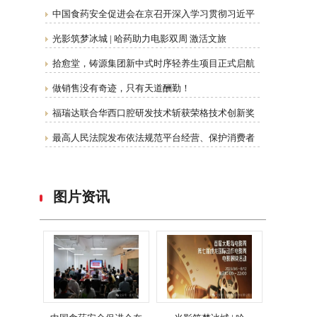
中国食药安全促进会在京召开深入学习贯彻习近平
光影筑梦冰城 | 哈药助力电影双周 激活文旅
拾愈堂，铸源集团新中式时序轻养生项目正式启航
做销售没有奇迹，只有天道酬勤！
福瑞达联合华西口腔研发技术斩获荣格技术创新奖
最高人民法院发布依法规范平台经营、保护消费者
图片资讯