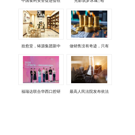
中国食药安全促进会在
光影筑梦冰城 | 哈
拾愈堂，铸源集团新中
做销售没有奇迹，只有
福瑞达联合华西口腔研
最高人民法院发布依法