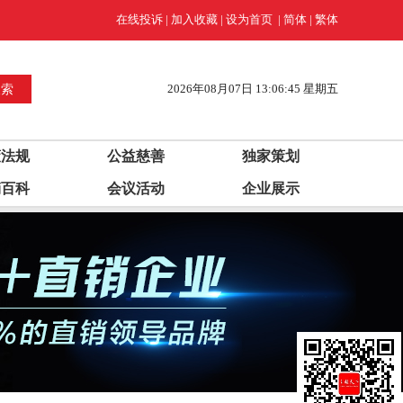
在线投诉
|
加入收藏
|
设为首页
|
简体
|
繁体
2026年08月07日 13:06:46 星期五
策法规
公益慈善
独家策划
销百科
会议活动
企业展示