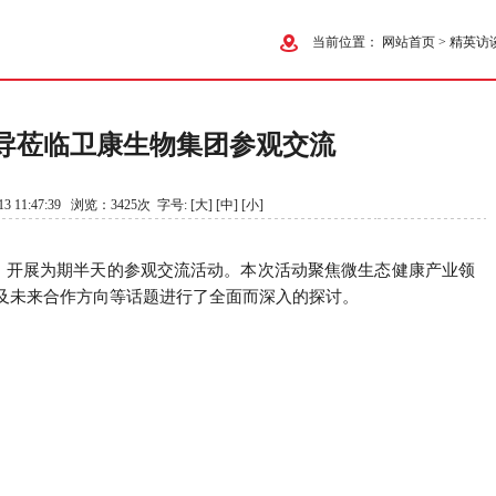
当前位置：
网站首页
>
精英访
导莅临卫康生物集团参观交流
3 11:47:39 浏览：3425次 字号:
[大]
[中]
[小]
团，开展为期半天的参观交流活动。本次活动聚焦微生态健康产业领
及未来合作方向等话题进行了全面而深入的探讨。