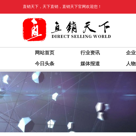
直销天下
，
天下直销
，
直销天下
官网欢迎您！
网站首页
行业资讯
企业
今日头条
媒体报道
人物