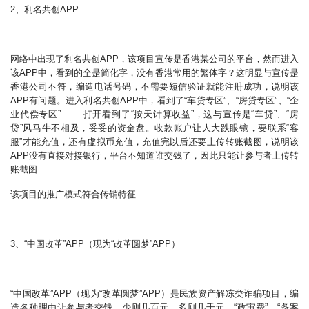
2、利名共创APP
网络中出现了利名共创APP，该项目宣传是香港某公司的平台，然而进入
该APP中，看到的全是简化字，没有香港常用的繁体字？这明显与宣传是
香港公司不符，编造电话号码，不需要短信验证就能注册成功，说明该
APP有问题。进入利名共创APP中，看到了“车贷专区”、“房贷专区”、“企
业代偿专区”........打开看到了“按天计算收益”，这与宣传是“车贷”、“房
贷”风马牛不相及，妥妥的资金盘。收款账户让人大跌眼镜，要联系“客
服”才能充值，还有虚拟币充值，充值完以后还要上传转账截图，说明该
APP没有直接对接银行，平台不知道谁交钱了，因此只能让参与者上传转
账截图...............
该项目的推广模式符合传销特征
3、“中国改革”APP（现为“改革圆梦”APP）
“中国改革”APP（现为“改革圆梦”APP）是民族资产解冻类诈骗项目，编
造各种理由让参与者交钱，少则几百元，多则几千元，“政审费”、“备案