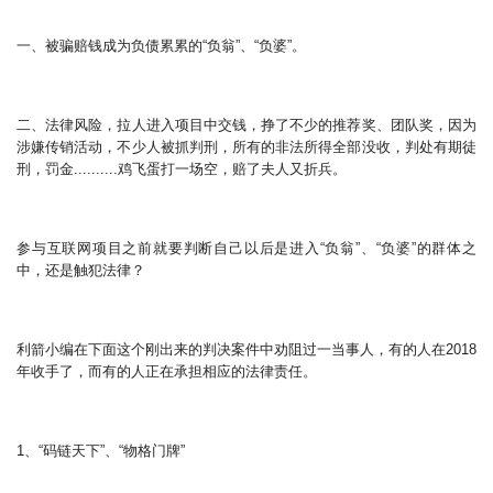
一、被骗赔钱成为负债累累的“负翁”、“负婆”。
二、法律风险，拉人进入项目中交钱，挣了不少的推荐奖、团队奖，因为
涉嫌传销活动，不少人被抓判刑，所有的非法所得全部没收，判处有期徒
刑，罚金..........鸡飞蛋打一场空，赔了夫人又折兵。
参与互联网项目之前就要判断自己以后是进入“负翁”、“负婆”的群体之
中，还是触犯法律？
利箭小编在下面这个刚出来的判决案件中劝阻过一当事人，有的人在2018
年收手了，而有的人正在承担相应的法律责任。
1、“码链天下”、“物格门牌”