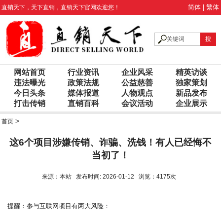
简体
|
繁体
直销天下
，
天下直销
，
直销天下
官网欢迎您！
网站首页
行业资讯
企业风采
精英访谈
违法曝光
政策法规
公益慈善
独家策划
今日头条
媒体报道
人物观点
新品发布
打击传销
直销百科
会议活动
企业展示
>
首页
这6个项目涉嫌传销、诈骗、洗钱！有人已经悔不
当初了！
来源：本站 发布时间: 2026-01-12 浏览：4175次
提醒：参与互联网项目有两大风险：