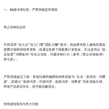
一、触碰法律红线：严禁突破监管底线
禁止传销化运作
不得采用 “拉人头”“交入门费”“团队计酬” 模式：例如要求新人缴纳高额加
盟费才能获得销售资格，或通过发展下线数量计算奖金，无论是否以 “创
业加盟”“消费返利” 等名义包装，均属传销行为（参考《禁止传销条例》
第七条）。
严禁层级超过三级：直销法规明确限制销售层级为 “企业 - 直销员 - 消费
者”，若通过 “省级代理 - 市级代理 - 县级代理 - 消费者” 等多层级分销，
即使产品真实存在，也可能涉嫌违法。
拒绝虚假宣传与夸大功效