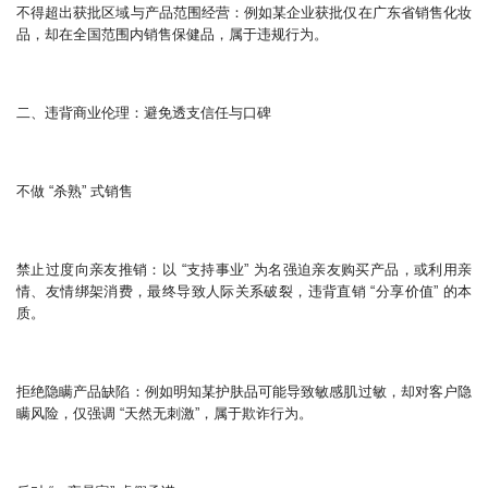
不得超出获批区域与产品范围经营：例如某企业获批仅在广东省销售化妆
品，却在全国范围内销售保健品，属于违规行为。
二、违背商业伦理：避免透支信任与口碑
不做 “杀熟” 式销售
禁止过度向亲友推销：以 “支持事业” 为名强迫亲友购买产品，或利用亲
情、友情绑架消费，最终导致人际关系破裂，违背直销 “分享价值” 的本
质。
拒绝隐瞒产品缺陷：例如明知某护肤品可能导致敏感肌过敏，却对客户隐
瞒风险，仅强调 “天然无刺激”，属于欺诈行为。