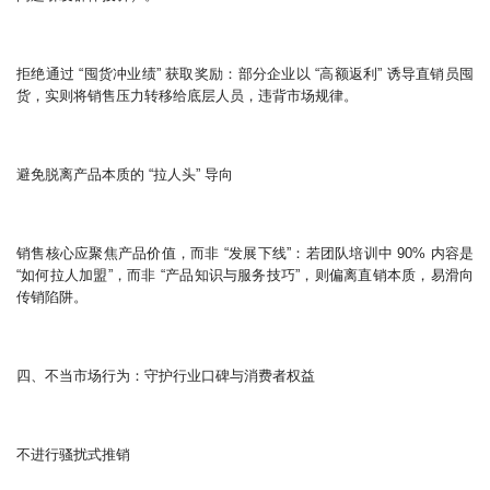
拒绝通过 “囤货冲业绩” 获取奖励：部分企业以 “高额返利” 诱导直销员囤
货，实则将销售压力转移给底层人员，违背市场规律。
避免脱离产品本质的 “拉人头” 导向
销售核心应聚焦产品价值，而非 “发展下线”：若团队培训中 90% 内容是
“如何拉人加盟”，而非 “产品知识与服务技巧”，则偏离直销本质，易滑向
传销陷阱。
四、不当市场行为：守护行业口碑与消费者权益
不进行骚扰式推销