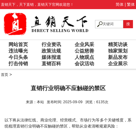
简体
|
繁体
直销天下
，
天下直销
，
直销天下
官网欢迎您！
网站首页
行业资讯
企业风采
精英访谈
违法曝光
政策法规
公益慈善
独家策划
今日头条
媒体报道
人物观点
新品发布
打击传销
直销百科
会议活动
企业展示
>
首页
直销行业明确不应触碰的禁区
来源：本站 发布时间: 2025-09-09 浏览：6135次
以下将从法律红线、商业伦理、经营模式、市场行为等多个关键维度，系
统梳理直销行业明确不应触碰的禁区，帮助从业者清晰规避风险：