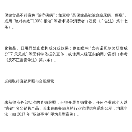
保健食品不得宣称 “治疗疾病”：如宣称 “某保健品能治愈糖尿病、癌症”，
或用 “绝对有效”“100% 根治” 等话术误导消费者（违反《广告法》第十七
条）。
化妆品、日用品禁止虚构成分或效果：例如虚构 “含有诺贝尔奖研发成
分”“7 天见效” 等无科学依据的宣传，或使用未经证实的用户案例（参考
《反不正当竞争法》第八条）。
必须取得直销牌照与合规经营
未获得商务部批准的直销牌照，不得开展直销业务：任何企业或个人以
“直销” 名义销售产品，若未在商务部直销行业管理信息系统公示，均属非
法（如 2017 年 “权健事件” 即为典型案例）。