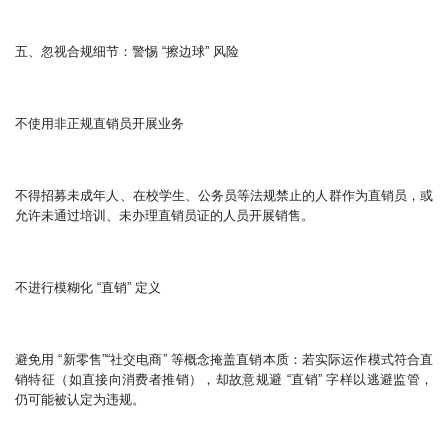
五、忽视合规细节：警惕 “擦边球” 风险
不使用非正规直销员开展业务
不得招募未成年人、在校学生、公务员等法规禁止的人群作为直销员，或
允许未通过培训、未办理直销员证的人员开展销售。
不进行模糊化 “直销” 定义
避免用 “新零售”“社交电商” 等概念掩盖直销本质：若实际运作模式符合直
销特征（如直接向消费者推销），却故意规避 “直销” 字样以逃避监管，
仍可能被认定为违规。