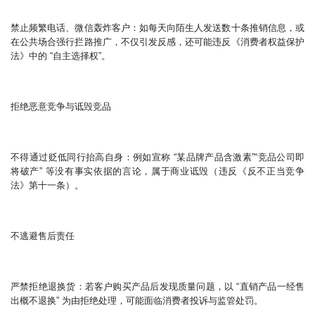
禁止频繁电话、微信轰炸客户：如每天向陌生人发送数十条推销信息，或
在公共场合强行拦路推广，不仅引发反感，还可能违反《消费者权益保护
法》中的 “自主选择权”。
拒绝恶意竞争与诋毁竞品
不得通过贬低同行抬高自身：例如宣称 “某品牌产品含激素”“竞品公司即
将破产” 等没有事实依据的言论，属于商业诋毁（违反《反不正当竞争
法》第十一条）。
不逃避售后责任
严禁拒绝退换货：若客户购买产品后发现质量问题，以 “直销产品一经售
出概不退换” 为由拒绝处理，可能面临消费者投诉与监管处罚。