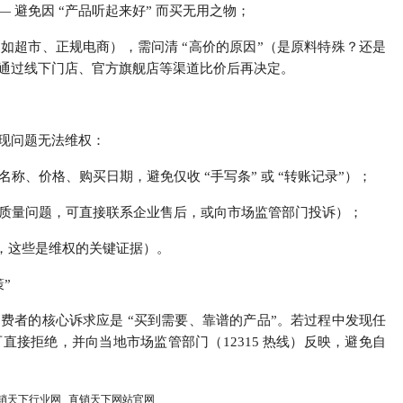
 避免因 “产品听起来好” 而买无用之物；
（如超市、正规电商），需问清 “高价的原因”（是原料特殊？还是
可通过线下门店、官方旗舰店等渠道比价后再决定。
出现问题无法维权：
称、价格、购买日期，避免仅收 “手写条” 或 “转账记录”）；
有质量问题，可直接联系企业售后，或向市场监管部门投诉）；
，这些是维权的关键证据）。
”
消费者的核心诉求应是 “买到需要、靠谱的产品”。若过程中发现任
直接拒绝，并向当地市场监管部门（12315 热线）反映，避免自
销天下行业网
直销天下网站官网