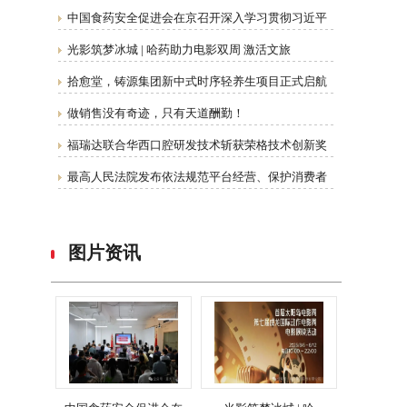
中国食药安全促进会在京召开深入学习贯彻习近平
光影筑梦冰城 | 哈药助力电影双周 激活文旅
拾愈堂，铸源集团新中式时序轻养生项目正式启航
做销售没有奇迹，只有天道酬勤！
福瑞达联合华西口腔研发技术斩获荣格技术创新奖
最高人民法院发布依法规范平台经营、保护消费者
图片资讯