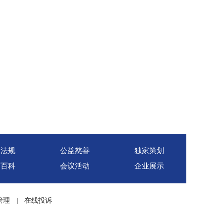
策法规
公益慈善
独家策划
销百科
会议活动
企业展示
管理
在线投诉
|