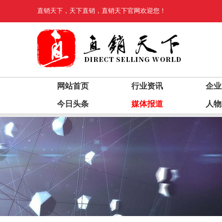
直销天下
，
天下直销
，
直销天下
官网欢迎您！
网站首页
行业资讯
企业
今日头条
媒体报道
人物