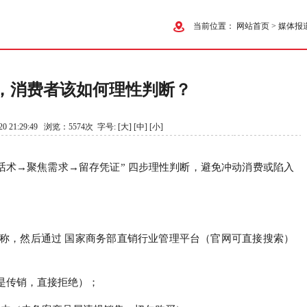
当前位置：
网站首页
>
媒体报
，消费者该如何理性判断？
0 21:29:49 浏览：5574次 字号:
[大]
[中]
[小]
话术→聚焦需求→留存凭证” 四步理性判断，避免冲动消费或陷入
称，然后通过 国家商务部直销行业管理平台（官网可直接搜索）
是传销，直接拒绝）；