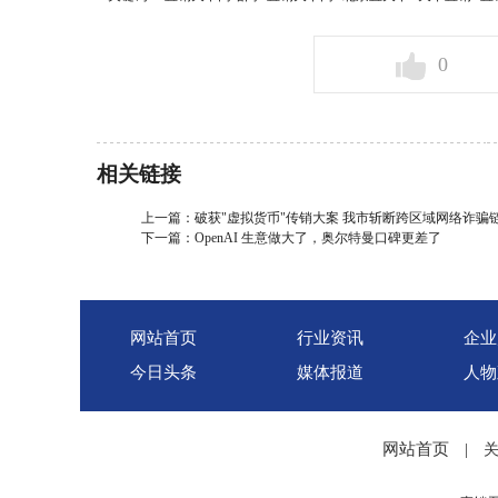
0
相关链接
上一篇：
破获"虚拟货币"传销大案 我市斩断跨区域网络诈骗
下一篇：
OpenAI 生意做大了，奥尔特曼口碑更差了
网站首页
行业资讯
企业
今日头条
媒体报道
人物
网站首页
|