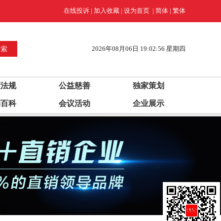
在线投诉
|
加入收藏
|
设为首页
|
简体
|
繁体
2026年08月06日 19:02:57 星期四
策法规
公益慈善
独家策划
销百科
会议活动
企业展示