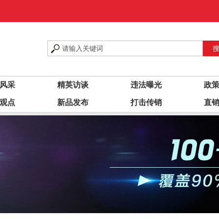
风采
精英访谈
违法曝光
政
观点
新品发布
打击传销
直