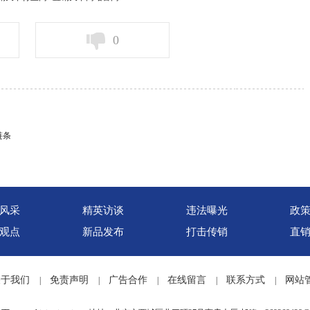
0
链条
风采
精英访谈
违法曝光
政
观点
新品发布
打击传销
直
关于我们
免责声明
广告合作
在线留言
联系方式
网站
|
|
|
|
|