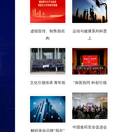
虚假宣传、制售假劣
运动与健康系列科普
肉
上
文化引领传承 青年筑
“体医协同·科创引领
中国食药安全促进会
解码美妆品牌“我在”