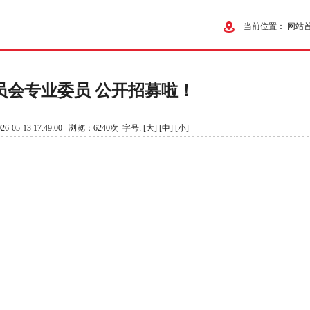
当前位置：
网站
员会专业委员 公开招募啦！
-05-13 17:49:00 浏览：6240次 字号:
[大]
[中]
[小]