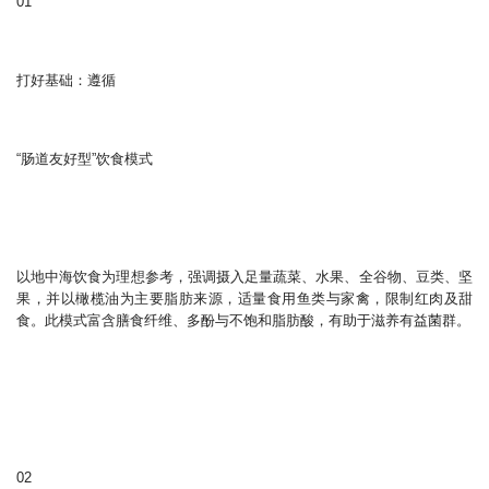
01
打好基础：遵循
“肠道友好型”饮食模式
以地中海饮食为理想参考，强调摄入足量蔬菜、水果、全谷物、豆类、坚
果，并以橄榄油为主要脂肪来源，适量食用鱼类与家禽，限制红肉及甜
食。此模式富含膳食纤维、多酚与不饱和脂肪酸，有助于滋养有益菌群。
02