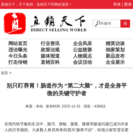
简体
|
繁体
直销天下
，
天下直销
，
直销天下
官网欢迎您！
网站首页
行业资讯
企业风采
精英访谈
违法曝光
政策法规
公益慈善
独家策划
今日头条
媒体报道
人物观点
新品发布
打击传销
直销百科
会议活动
企业展示
>
首页
别只盯养胃！肠道作为 “第二大脑”，才是全身平
衡的关键守护者
来源：本站 发布时间: 2025-12-31 浏览：4369次
在现代快节奏的生活中，腹泻、便秘、腹胀、腹痛等肠道问题已成为许多
人的日常困扰。大多数人将其简单归因为“肠胃不好”，却很少探究背后更