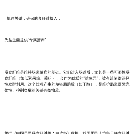
抓住关键：确保膳食纤维摄入，
为益生菌提供“专属营养”
膳食纤维是维持肠道健康的基础。它们进入肠道后，尤其是一些可溶性膳
食纤维（如低聚果糖、菊粉），会作为优质的“益生元”，被有益菌群选择
性发酵利用。这个过程产生的短链脂肪酸（如丁酸），是维护肠道屏障完
整性、抑制炎症的关键有益物质。
根据《中国居民膳食纤维摄入白皮书》数据，我国居民人均每日膳食纤维