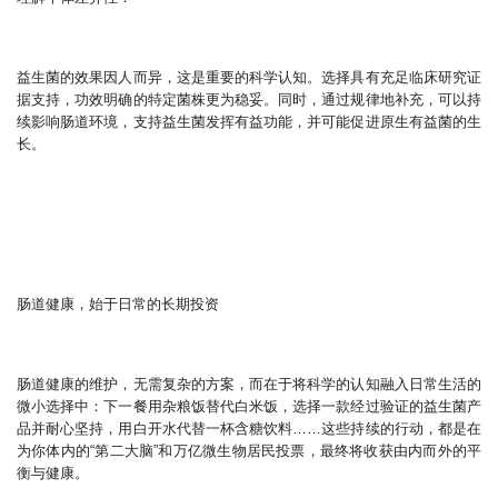
益生菌的效果因人而异，这是重要的科学认知。选择具有充足临床研究证
据支持，功效明确的特定菌株更为稳妥。同时，通过规律地补充，可以持
续影响肠道环境，支持益生菌发挥有益功能，并可能促进原生有益菌的生
长。
肠道健康，始于日常的长期投资
肠道健康的维护，无需复杂的方案，而在于将科学的认知融入日常生活的
微小选择中：下一餐用杂粮饭替代白米饭，选择一款经过验证的益生菌产
品并耐心坚持，用白开水代替一杯含糖饮料……这些持续的行动，都是在
为你体内的“第二大脑”和万亿微生物居民投票，最终将收获由内而外的平
衡与健康。