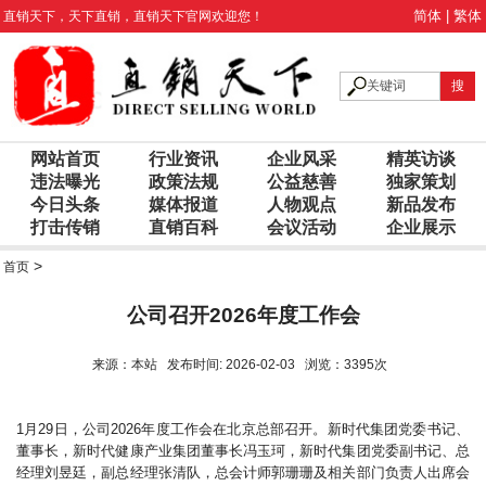
简体
|
繁体
直销天下
，
天下直销
，
直销天下
官网欢迎您！
网站首页
行业资讯
企业风采
精英访谈
违法曝光
政策法规
公益慈善
独家策划
今日头条
媒体报道
人物观点
新品发布
打击传销
直销百科
会议活动
企业展示
>
首页
公司召开2026年度工作会
来源：本站 发布时间: 2026-02-03 浏览：3395次
1月29日，公司2026年度工作会在北京总部召开。新时代集团党委书记、
董事长，新时代健康产业集团董事长冯玉珂，新时代集团党委副书记、总
经理刘昱廷，副总经理张清队，总会计师郭珊珊及相关部门负责人出席会