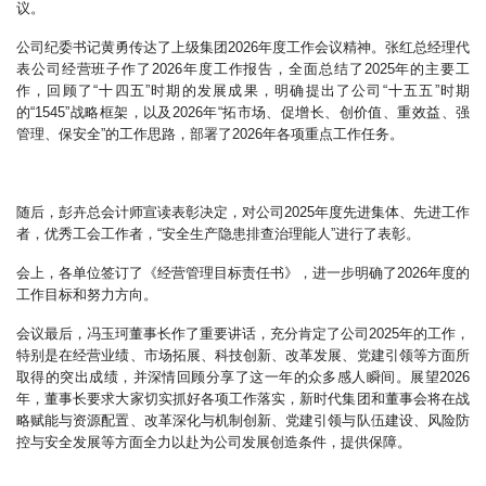
议。
公司纪委书记黄勇传达了上级集团2026年度工作会议精神。张红总经理代
表公司经营班子作了2026年度工作报告，全面总结了2025年的主要工
作，回顾了“十四五”时期的发展成果，明确提出了公司“十五五”时期
的“1545”战略框架，以及2026年“拓市场、促增长、创价值、重效益、强
管理、保安全”的工作思路，部署了2026年各项重点工作任务。
随后，彭卉总会计师宣读表彰决定，对公司2025年度先进集体、先进工作
者，优秀工会工作者，“安全生产隐患排查治理能人”进行了表彰。
会上，各单位签订了《经营管理目标责任书》，进一步明确了2026年度的
工作目标和努力方向。
会议最后，冯玉珂董事长作了重要讲话，充分肯定了公司2025年的工作，
特别是在经营业绩、市场拓展、科技创新、改革发展、党建引领等方面所
取得的突出成绩，并深情回顾分享了这一年的众多感人瞬间。展望2026
年，董事长要求大家切实抓好各项工作落实，新时代集团和董事会将在战
略赋能与资源配置、改革深化与机制创新、党建引领与队伍建设、风险防
控与安全发展等方面全力以赴为公司发展创造条件，提供保障。