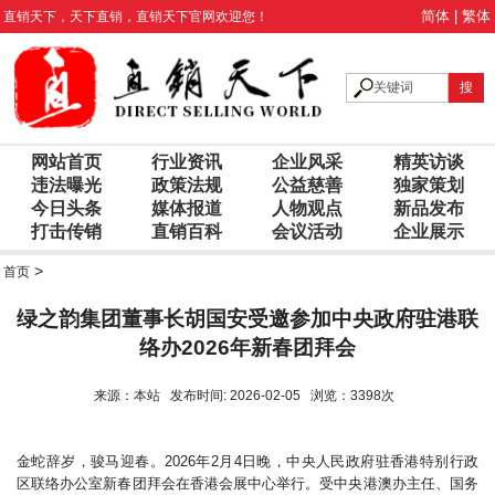
简体
|
繁体
直销天下
，
天下直销
，
直销天下
官网欢迎您！
网站首页
行业资讯
企业风采
精英访谈
违法曝光
政策法规
公益慈善
独家策划
今日头条
媒体报道
人物观点
新品发布
打击传销
直销百科
会议活动
企业展示
>
首页
绿之韵集团董事长胡国安受邀参加中央政府驻港联
络办2026年新春团拜会
来源：本站 发布时间: 2026-02-05 浏览：3398次
金蛇辞岁，骏马迎春。2026年2月4日晚，中央人民政府驻香港特别行政
区联络办公室新春团拜会在香港会展中心举行。受中央港澳办主任、国务