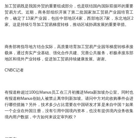
加工贸易既是我国外贸的重要组成部分，也是联结国内国际双循环的重要
贸易方式。近期，商务部组织开展了第二批国家加工贸易产业园培育工
作，确定了13家产业园，包括中部地区4家，西部地区7家，东北地区2
家。这是持续引导加工贸易梯度转移，推动区域协调发展的重要举措。
商务部将指导地方结合实际，高质量培育加工贸易产业园等梯度转移承接
载体，通过夯实产业基础、强化合作共建、完善公共服务，积极承接东部
地区和境外产业转移，促进加工贸易持续健康发展。谢谢。
CNBC记者
有报道称超过100位Manus员工在三月初搬进Meta新加坡办公室。同时也
有报道称Manus创始人被禁止离华到新加坡。请问中方对此收购事件会进
行哪些措施？另外，技术多少占比需要在中国研发才算是来自中国？如果
一个企业在外国注册，没有引用中国境内资本，也没有提供境内业务收集
境内用户数据，中方如何来设定审判权？