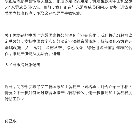
联互通等新兴领域纳入框架。根据议定书的规定，协定生效需中国和至少
5个东盟成员国批准。目前，我们正在与东盟各成员国同步加快推进议定
书国内核准程序，争取议定书尽早生效实施。
关于你提到的中国与东盟国家将如何深化产业链合作，我们将充分释放议
定书效能，支持中国数字和新能源企业深耕东盟市场，持续深化双方在云
基础设施、人工智能、金融科技、绿色设备、绿色电源等前沿领域的合
作，推动产供链深度融合。谢谢。
人民日报海外版记者
近日，商务部发布了第二批国家加工贸易产业园名单，能否介绍一下相关
情况？下一步如何通过培育承接产业转移载体，进一步推动加工贸易梯度
转移工作？
何亚东