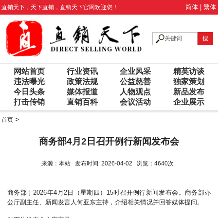
简体
|
繁体
直销天下
，
天下直销
，
直销天下
官网欢迎您！
网站首页
行业资讯
企业风采
精英访谈
违法曝光
政策法规
公益慈善
独家策划
今日头条
媒体报道
人物观点
新品发布
打击传销
直销百科
会议活动
企业展示
>
首页
商务部4月2日召开例行新闻发布会
来源：本站 发布时间: 2026-04-02 浏览：4640次
商务部于2026年4月2日（星期四）15时召开例行新闻发布会。商务部办
公厅副主任、新闻发言人何亚东主持，介绍相关情况并回答媒体提问。