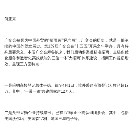
何亚东
广交会被誉为中国外贸的“晴雨表”“风向标”，广交会的历史，就是一部浓
缩的中国外贸发展史。第139届广交会在“十五五”开局之年举办，具有特
殊重要意义。本届广交会筹备以来，我们启动多渠道精准招商、全链条优
化服务和数智化高效赋能的三位一体“大招商”体系建设，招商工作提质增
效。呈现三方面特点：
一是采购商预登记总体平稳。截至4月1日，境外采购商预登记人数已超17
万。其中，“一带一路”共建国家超12万人。
二是头部采购企业持续增长。已有279家企业确认组团参会。其中，包括
美国沃尔玛、英国森宝利、韩国三星电子等。