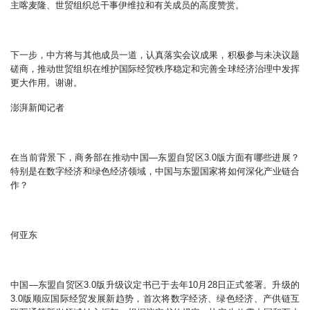
主喀麦隆、世贸组织总干事伊维拉和有关成员的高度赞赏。
下一步，中方将与其他成员一道，认真落实会议成果，积极参与未决议题
磋商，推动世贸组织在维护国际经贸秩序稳定和完善全球经济治理中发挥
更大作用。谢谢。
澎湃新闻记者
在当前背景下，商务部在推动中国—东盟自贸区3.0版方面有哪些进展？
特别是在数字经济和绿色经济领域，中国与东盟国家将如何深化产业链合
作？
何亚东
中国—东盟自贸区3.0版升级议定书已于去年10月28日正式签署。升级的
3.0版顺应国际经贸发展新趋势，首次将数字经济、绿色经济、产供链互